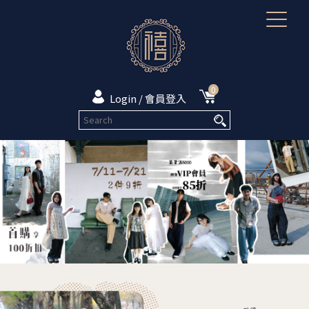
0
Login / 會員登入
服
飾
店
台
中
服